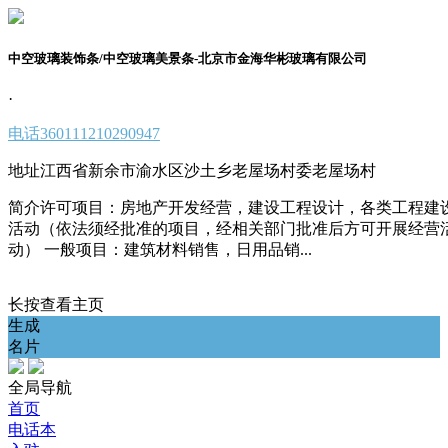
中空玻璃装饰条/中空玻璃美景条-北京市金海华彬玻璃有限公司
·
电话
360111210290947
地址
江西省新余市渝水区沙土乡老屋场村委老屋场村
简介
许可项目：房地产开发经营，建设工程设计，各类工程建
活动（依法须经批准的项目，经相关部门批准后方可开展经营
动） 一般项目：建筑材料销售，日用品销...
长按查看主页
生成
名片
全局导航
首页
电话本