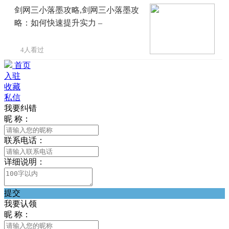
剑网三小落墨攻略,剑网三小落墨攻
略：如何快速提升实力 –
4人看过
首页
入驻
收藏
私信
我要纠错
昵 称：
联系电话：
详细说明：
提交
我要认领
昵 称：