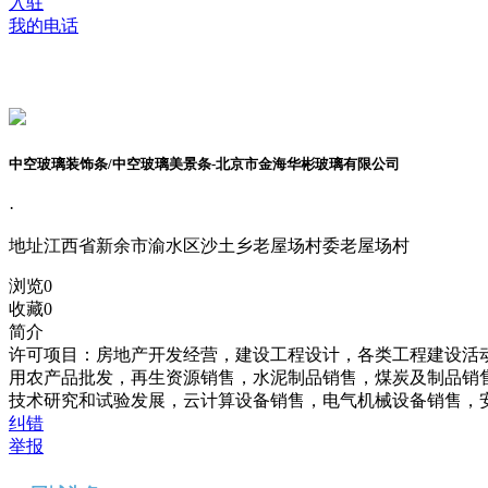
入驻
我的电话
中空玻璃装饰条/中空玻璃美景条-北京市金海华彬玻璃有限公司
·
地址
江西省新余市渝水区沙土乡老屋场村委老屋场村
浏览
0
收藏
0
简介
许可项目：房地产开发经营，建设工程设计，各类工程建设活
用农产品批发，再生资源销售，水泥制品销售，煤炭及制品销
技术研究和试验发展，云计算设备销售，电气机械设备销售，
纠错
举报