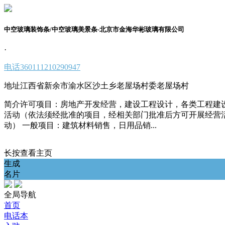
中空玻璃装饰条/中空玻璃美景条-北京市金海华彬玻璃有限公司
·
电话
360111210290947
地址
江西省新余市渝水区沙土乡老屋场村委老屋场村
简介
许可项目：房地产开发经营，建设工程设计，各类工程建
活动（依法须经批准的项目，经相关部门批准后方可开展经营
动） 一般项目：建筑材料销售，日用品销...
长按查看主页
生成
名片
全局导航
首页
电话本