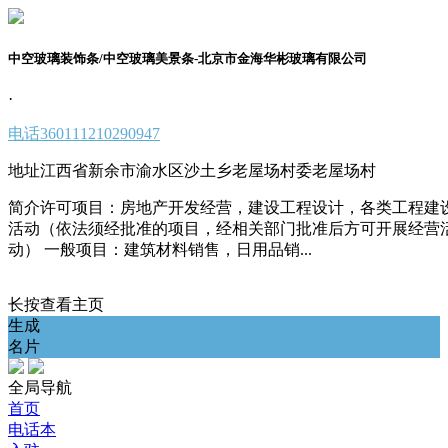
中空玻璃装饰条/中空玻璃美景条-北京市金海华彬玻璃有限公司
·
电话
360111210290947
地址
江西省新余市渝水区沙土乡老屋场村委老屋场村
简介
许可项目：房地产开发经营，建设工程设计，各类工程建
活动（依法须经批准的项目，经相关部门批准后方可开展经营
动） 一般项目：建筑材料销售，日用品销...
长按查看主页
生成
名片
全局导航
首页
电话本