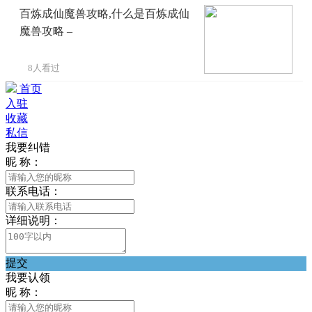
百炼成仙魔兽攻略,什么是百炼成仙
魔兽攻略 –
8人看过
首页
入驻
收藏
私信
我要纠错
昵 称：
联系电话：
详细说明：
提交
我要认领
昵 称：